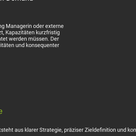
ing Managerin oder externe
, Kapazitäten kurzfristig
chtet werden müssen. Der
oritäten und konsequenter
e
steht aus klarer Strategie, präziser Zieldefinition und 