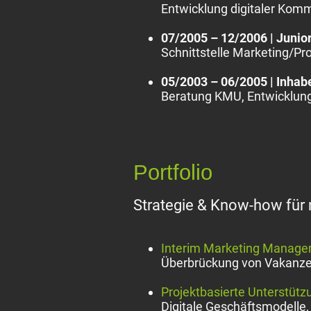
Entwicklung digitaler Kom
07/2005 – 12/2006 | Junio
Schnittstelle Marketing/Pr
05/2003 – 06/2005 | Inhabe
Beratung KMU, Entwicklun
Portfolio
Strategie & Know-how für 
Interim Marketing Manag
Überbrückung von Vakanzen
Projektbasierte Unterstütz
Digitale Geschäftsmodelle