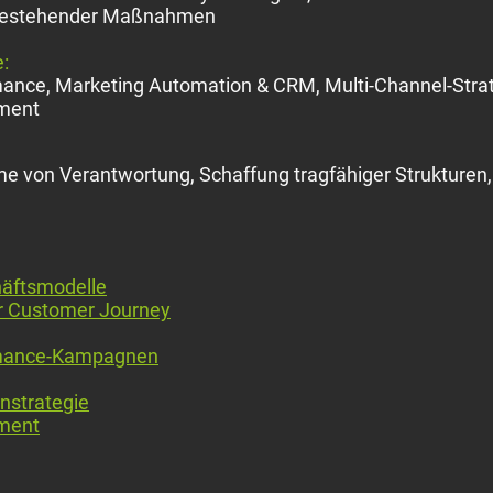
 bestehender Maßnahmen
:
mance, Marketing Automation & CRM, Multi-Channel-Strat
ment
e von Verantwortung, Schaffung tragfähiger Strukturen,
häftsmodelle
er Customer Journey
ormance-Kampagnen
nstrategie
ment