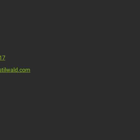
 17
@stilwald.com