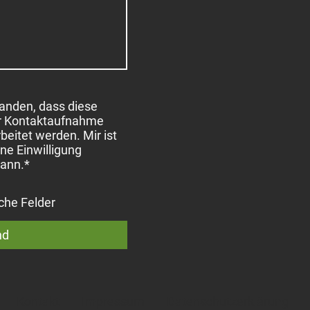
tanden, dass diese
r Kontaktaufnahme
beitet werden. Mir ist
ne Einwilligung
kann.
*
che Felder
nd
Kontakt
Impressum
Datenschutzerklärung