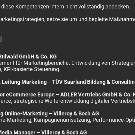
diese Kompetenzen intern nicht vollständig abdecken.
Marketingstrategien, setze sie um und begleite Maßnahmen
g
 Stilwald GmbH & Co. KG
ement für Marketingbereiche. Entwicklung von Strateg
e, KPI-basierte Steuerung.
, Leitung Marketing – TÜV Saarland Bildung & Consult
ctor eCommerce Europe – ADLER Vertriebs GmbH & Co. 
ce, strategische Weiterentwicklung digitaler Vertriebs
ng Online-Marketing – Villeroy & Boch AG
ine-Marketing, Kampagnenumsetzung, Performance-Opt
Media Manager – Villeroy & Boch AG