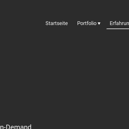
Startseite
Portfolio
Erfahrun
 On-Demand