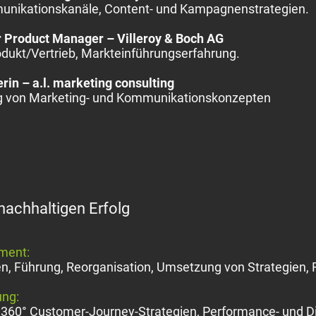
munikationskanäle, Content- und Kampagnenstrategien.
r Product Manager – Villeroy & Boch AG
odukt/Vertrieb, Markteinführungserfahrung.
rin – a.l. marketing consulting
g von Marketing- und Kommunikationskonzepten
nachhaltigen Erfolg
ement:
, Führung, Reorganisation, Umsetzung von Strategien, 
ung:
, 360° Customer-Journey-Strategien, Performance- und 