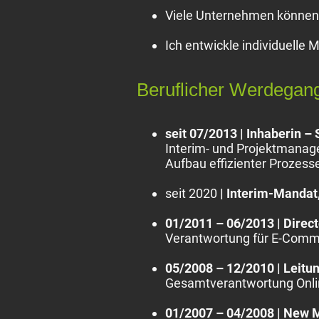
Viele Unternehmen können 
Ich entwickle individuelle 
Beruflicher Werdegan
seit 07/2013 | Inhaberin –
Interim- und Projektmanag
Aufbau effizienter Prozess
seit 2020
| Interim-Mandat
01/2011 – 06/2013 | Dire
Verantwortung für E-Commer
05/2008 – 12/2010 | Leitu
Gesamtverantwortung Onl
01/2007 – 04/2008 | New 