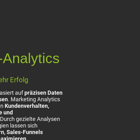
-Analytics
hr Erfolg
asiert auf
präzisen Daten
sen
. Marketing Analytics
 in
Kundenverhalten,
e und
 Durch gezielte Analysen
ien lassen sich
rn, Sales-Funnels
maximieren
.