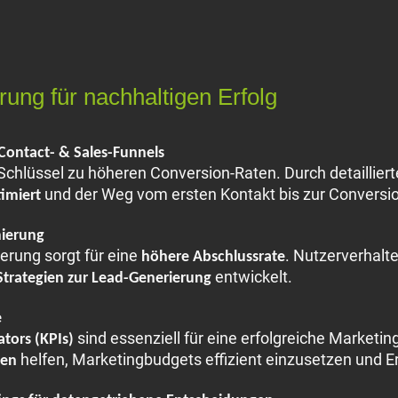
ung für nachhaltigen Erfolg
Contact- & Sales-Funnels
r Schlüssel zu höheren Conversion-Raten. Durch detaillie
und der Weg vom ersten Kontakt bis zur Conversio
timiert
mierung
erung sorgt für eine
. Nutzerverhalte
höhere Abschlussrate
entwickelt.
Strategien zur Lead-Generierung
e
sind essenziell für eine erfolgreiche Marketing
tors (KPIs)
helfen, Marketingbudgets effizient einzusetzen und 
sen