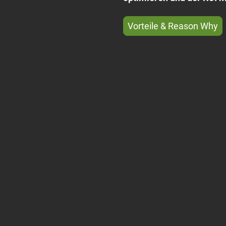
Vorteile & Reason Why