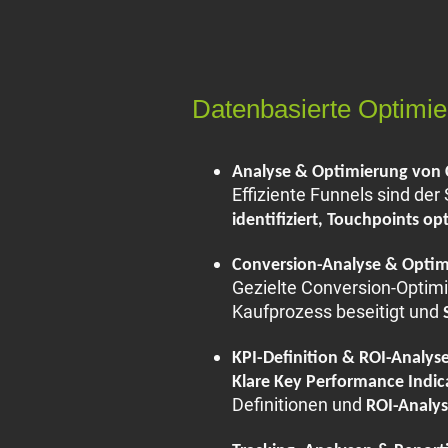
Datenbasierte Optimier
Analyse & Optimierung von 
Effiziente Funnels sind de
identifiziert, Touchpoints op
Conversion-Analyse & Opti
Gezielte Conversion-Optimi
Kaufprozess beseitigt und
KPI-Definition & ROI-Analys
Klare Key Performance Indica
Definitionen und
ROI-Analy