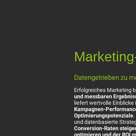
Marketing
Datengetrieben zu me
Erfolgreiches Marketing b
und messbaren Ergebnis
liefert wertvolle Einblicke
Kampagnen-Performanc
Optimierungspotenziale
.
und datenbasierte Strateg
Conversion-Raten steige
optimieren und der ROI 